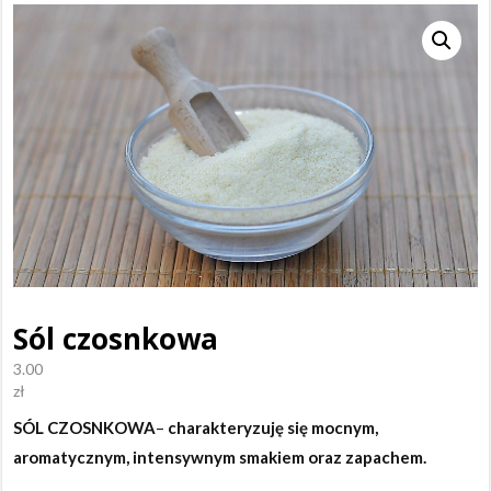
Sól czosnkowa
3.00
zł
SÓL CZOSNKOWA
–
charakteryzuję się mocnym,
aromatycznym, intensywnym smakiem oraz zapachem.