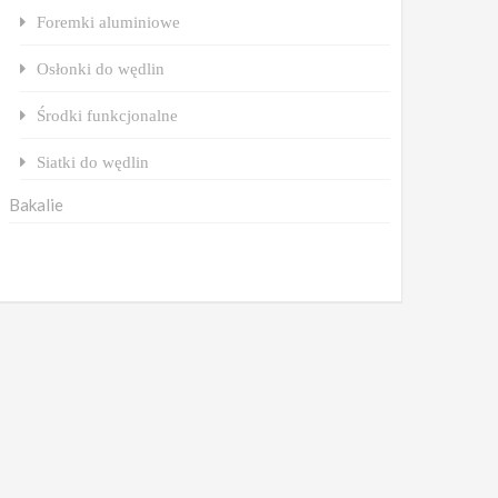
Foremki aluminiowe
Osłonki do wędlin
Środki funkcjonalne
Siatki do wędlin
Bakalie