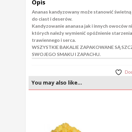
Opis
Ananas kandyzowany może stanowić świetną 
do ciast i deserów.
Kandyzowanie ananasa jak i innych owoców ni
których należy wymienić opóźnienie starzeni
trawiennego i serca.
WSZYSTKIE BAKALIE ZAPAKOWANE SĄ SZCZ
SWOJEGO SMAKU I ZAPACHU.
Dod
You may also like…