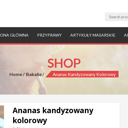
RONA GŁÓWNA
PRZYPRAWY
ARTYKUŁY MASARSKIE
A
SHOP
Home
Bakalie
Ananas Kandyzowany Kolorowy
Ananas kandyzowany
kolorowy