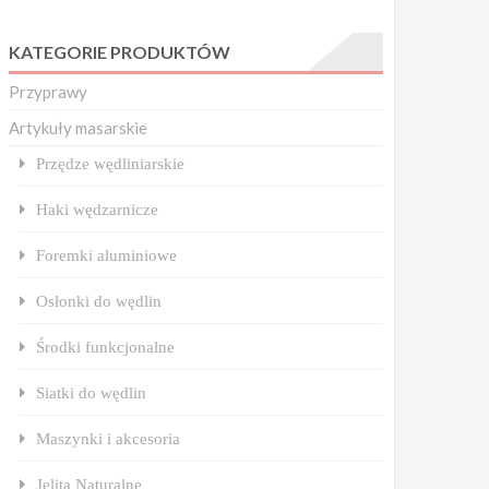
KATEGORIE PRODUKTÓW
Przyprawy
Artykuły masarskie
Przędze wędliniarskie
Haki wędzarnicze
Foremki aluminiowe
Osłonki do wędlin
Środki funkcjonalne
Siatki do wędlin
Maszynki i akcesoria
Jelita Naturalne