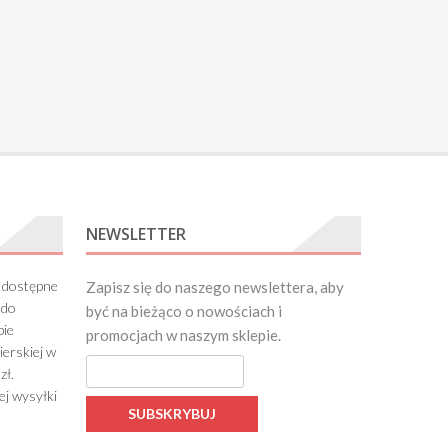
NEWSLETTER
 dostępne
Zapisz się do naszego newslettera, aby
 do
być na bieżąco o nowościach i
bie
promocjach w naszym sklepie.
ierskiej w
zł.
ej wysyłki