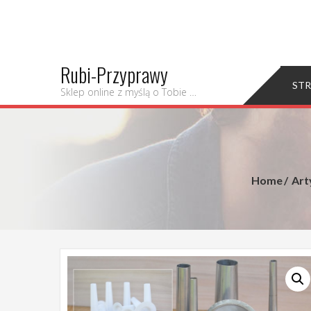
Rubi-Przyprawy
ST
Sklep online z myślą o Tobie …
Home
Art