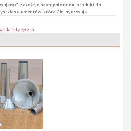
ującą Cię część, a następnie dodaj produkt do
stkich elementów, które Cię inyeresują.
aj do listy życzeń