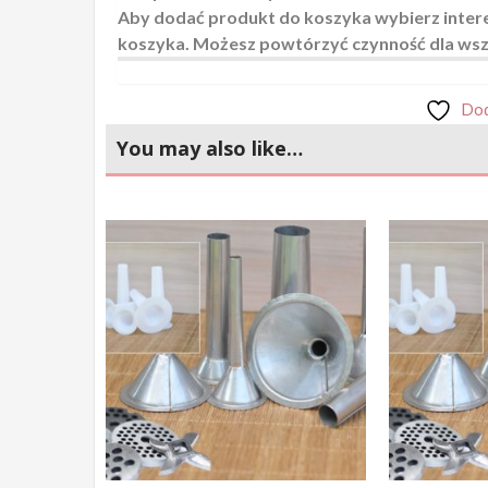
Aby dodać produkt do koszyka wybierz interes
koszyka. Możesz powtórzyć czynność dla wszy
Dod
You may also like…